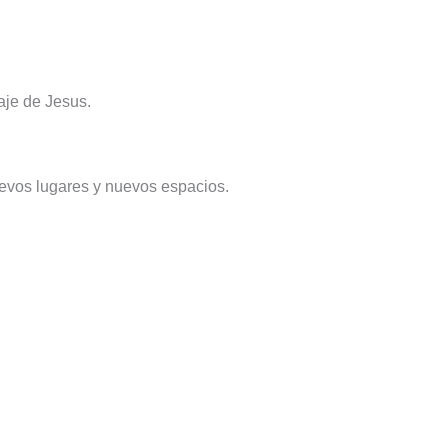
aje de Jesus.
uevos lugares y nuevos espacios.