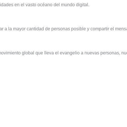
idades en el vasto océano del mundo digital.
r a la mayor cantidad de personas posible y compartir el mens
 movimiento global que lleva el evangelio a nuevas personas, n