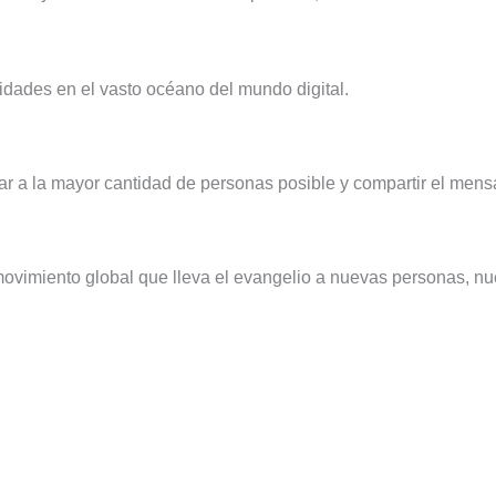
idades en el vasto océano del mundo digital.
r a la mayor cantidad de personas posible y compartir el mens
 movimiento global que lleva el evangelio a nuevas personas, n