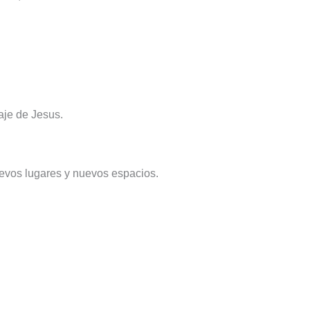
aje de Jesus.
uevos lugares y nuevos espacios.