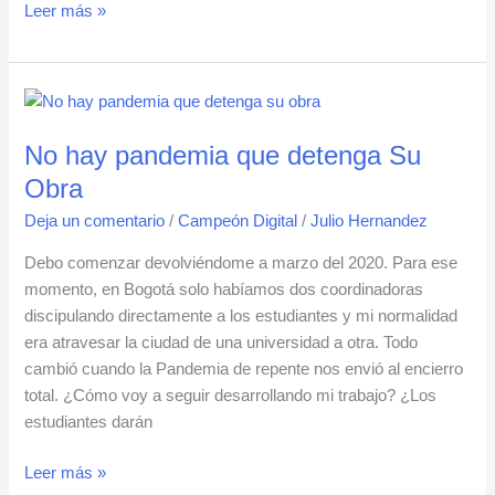
Leer más »
No
hay
No hay pandemia que detenga Su
pandemia
que
Obra
detenga
Deja un comentario
/
Campeón Digital
/
Julio Hernandez
Su
Obra
Debo comenzar devolviéndome a marzo del 2020. Para ese
momento, en Bogotá solo habíamos dos coordinadoras
discipulando directamente a los estudiantes y mi normalidad
era atravesar la ciudad de una universidad a otra. Todo
cambió cuando la Pandemia de repente nos envió al encierro
total. ¿Cómo voy a seguir desarrollando mi trabajo? ¿Los
estudiantes darán
Leer más »