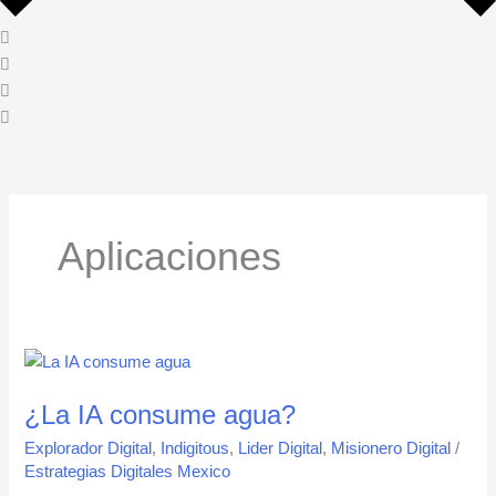
Aplicaciones
¿La
IA
¿La IA consume agua?
consume
agua?
Explorador Digital
,
Indigitous
,
Lider Digital
,
Misionero Digital
/
Estrategias Digitales Mexico