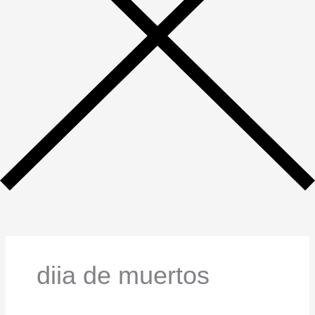
diia de muertos