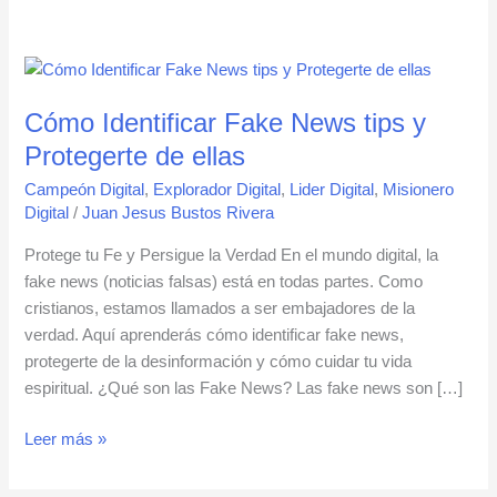
Cómo
Identificar
Cómo Identificar Fake News tips y
Fake
News
Protegerte de ellas
tips
Campeón Digital
,
Explorador Digital
,
Lider Digital
,
Misionero
y
Digital
/
Juan Jesus Bustos Rivera
Protegerte
de
Protege tu Fe y Persigue la Verdad En el mundo digital, la
ellas
fake news (noticias falsas) está en todas partes. Como
cristianos, estamos llamados a ser embajadores de la
verdad. Aquí aprenderás cómo identificar fake news,
protegerte de la desinformación y cómo cuidar tu vida
espiritual. ¿Qué son las Fake News? Las fake news son […]
Leer más »