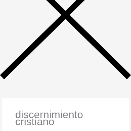
discernimiento
cristiano